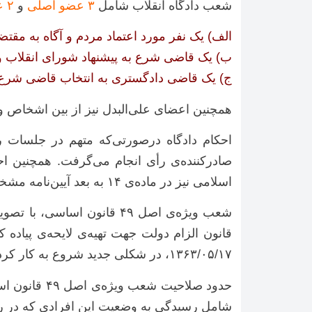
شعب دادگاه انقلاب شامل
۳ عضو اصلی
و
۲ عضو علی‌البدل
الف) یک نفر مورد اعتماد مردم و آگاه به مقتض
ب) یک قاضی شرع به پیشنهاد شورای انقلاب و
ج) یک قاضی دادگستری به انتخاب قاضی شرع
همچنین اعضای علی‌البدل نیز از بین اشخاص و
احکام دادگاه درصورتی‌که متهم در جلسا
صادرکننده‌ی رأی انجام می‌گرفت. همچنین اح
اسلامی نیز در ماده‌ی ۱۴ به بعد آیین‌نامه مشخص‌شده بود.
شعب ویژه‌ی اصل ۴۹ قانون اساسی، با تصویب
۱۳۶۳/۰۵/۱۷، در شکلی جدید شروع به کار کرد.
حدود صلاحیت شعب ویژه‌ی اصل ۴۹ قانون اساسی، بر اساس
شامل رسیدگی به وضعیت این افرادی که در رژ