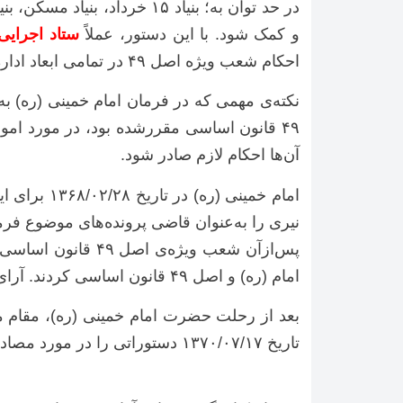
در حد توان به؛ بنیاد ۱۵ خر
و کمک شود. با این دستور، عملاً
ستاد اجرایی
احکام شعب ویژه اصل ۴۹ در تمامی ابعاد اداره، نگهداری و فروش مشخص شد.
نکته‌ی مهمی که در فرمان امام خمینی (ره) 
۴۹ قانون اساسی مقررشده بود، در مورد امو
آن‌ها احکام لازم صادر شود.
امام خمین
نیری را به‌عنوان قاضی پرونده‌های موضوع فرمان (ا
پس‌ازآن شعب ویژه
امام (ره) و اصل ۴۹ قانون اساسی کردند. آرای صادره با تائید حجت‌الاسلام نیری، قطعی و لازم‌الاجرا بودند.
تاریخ ۱۳۷۰/۰۷/۱۷ دستوراتی را در مورد مصادیق اصل ۴۹ قانون اساسی و دیگر موضوعاتی که در حیطه و صلاحیت شعب ویژه اصل ۴۹ بود صادر کردند.