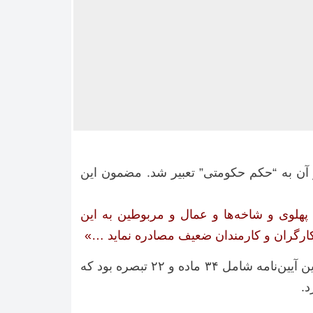
۱۳ فرمانی را منتشر کردند که بعدها از آن به “حکم حکومتی” تعبیر شد. مضمون این
هلوی و شاخه‌ها و عمال و مربوطین به این
کارگران و کارمندان ضعیف مصادره نماید …»
در تاریخ ۱۳۵۸/۰۳/۲۷ آیین‌نامه‌ی دادسراها و دادگاه‌های انقلاب در مجلس شورای اسلامی به تصویب رسید. این آیین‌نامه شامل ۳۴ ماده و ۲۲ تبصره بود که
د.