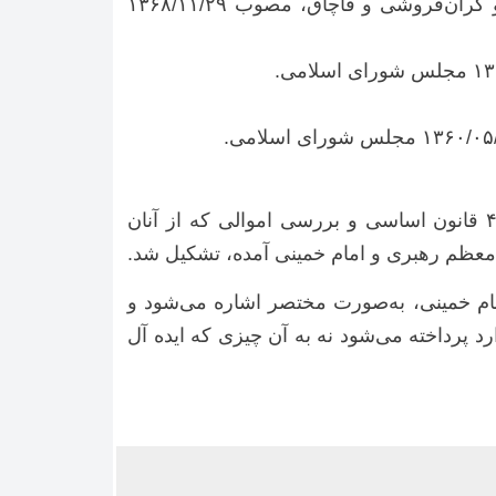
قانون شمول اجرای قانون نحوه اجرای اصل ۴۹ قانون اساسی در مورد ثروت‌های ناشی از احتکار و گران‌فروشی و قاچاق، مصوب ۱۳۶۸/۱۱/۲۹
، در جهت تعیین تکلیف نسبت به مصادیق اصل ۴۹ قانون اساسی و بررسی اموالی که از آنان
 معظم رهبری و امام خمینی آمده، تشکیل شد.
ام خمینی، به‌صورت مختصر اشاره می‌شود و
رد پرداخته می‌شود نه به آن چیزی که ایده آل