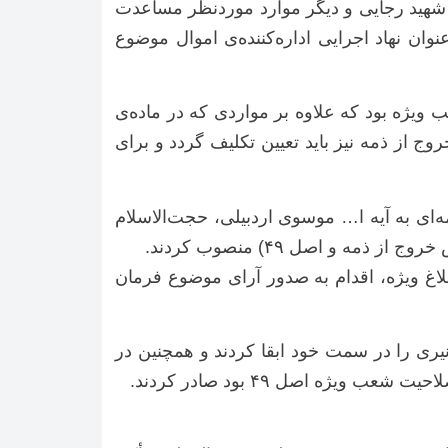
بازان و طرح شهید رجایی و دیگر موارد موردنظر مساعدت
نوان نهاد اجرایی اداره‌کننده‌ی اموال موضوع
یژه بود که علاوه بر مواردی که در ماده‌ی
 از ذمه نیز باید تعیین تکلیف گردد و برای
 با ارسال نامه‌ای به آیه ا… موسوی اردبیلی، حجت‌الاسلام
و اصل ۴۹) منصوب کردند.
اتی با ابلاغ ویژه، اقدام به صدور آرای موضوع فرمان
ی در تاریخ ۱۳۶۸/۰۶/۱۶ طی دستوری جناب آقای نیری را در سمت خود ابقا کردند و همچنین در