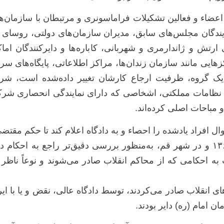
، اعضاء و فعالین تشکیلات فراماسونری و مرتبطان با سازمان‌
ندگان مجلس‌های سابق، مدیران سازمان‌های دولتی، روسای 
تش و ژاندارمری و شهربانی، کاباره‌ها و دایرکنندگان اماک
ایی مانند سازمان زندان‌ها، مراکز اطلاعاتی، پایگاه‌های سر
ک گروه، ظرفیت ارجاع کارشان تغییر داده‌شده است، شرک
‌یک نظامات مملکتی، اشخاصی که دارای نمایندگی انحصاری شرک
مباحات اصلی کرده‌اند.
ل افراد یادشده را احصاء و به دادگاه اعلام کند تا حکم مقتض
دادگاه عالی انقلاب اسلامی در اوایل سال ۱۳۶۱ و در شهر قم، به‌منظور بررسی دقیق
به احکامی که از محاکم انقلاب صادر می‌شوند و نوعاً ناظر ب
ای انقلاب صادر می‌کردند، توسط دادگاه عالی، نقض و یا با ای
 امام (ره) دایر بودند.