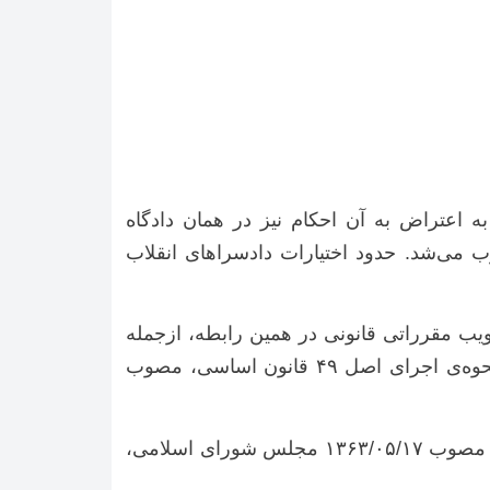
عتراض به آن احکام نیز در همان دادگاه
ب می‌شد. حدود اختیارات دادسراهای انقلاب
یب مقرراتی قانونی در همین رابطه، ازجمله
قانون الزام دولت جهت تهیه‌ی لایحه‌ی پیاده کردن اصل ۴۹ قانون اساسی، مصوب ۱۳۶۰/۰۵/۲۰ و قانون نحوه‌ی اجرای اصل ۴۹ قانون اساسی، مصوب
، مصوب ۱۳۶۳/۰۵/۱۷ مجلس شورای اسلامی،