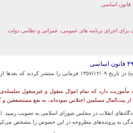
اک برای اجرای برنامه های عمومی، عمرانی و نظامی دولت
بعد از پیروزی انقلاب اسلامی، امام خمینی (ره) در تاریخ ۵۷/۱۲/۰۹
مأموریت دارد که تمام اموال منقول و غیرمنقول سلسله‌ی پ
 بیت‌المال مسلمین اختلاس نموده‌اند، به نفع مستضعفین و 
سیدگی به پرونده‌های مطروحه در این خصوص را مشخص می‌کر