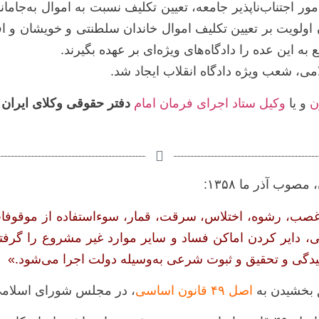
ور اجتناب‌ناپذیر جامعه، تعیین تکلیف نسبت به اموال به‌جامان
ن اولویت بر تعیین تکلیف اموال خاندان سلطنتی و خویشان و اف
این عده را دادگاه‌های ویژه‌ای بر عهده بگیرند.
می، شعب ویژه‌ دادگاه انقلاب ایجاد شد.
و یا
وکیل ستاد اجرای فرمان امام
دفتر حقوقی وکلای ایران 
وب آذر ما ۱۳۵۸:
ب، رشوه، اختلاس، سرقت، قمار، سوءاستفاده از موقوفات، 
، دایر کردن اماکن فساد و سایر موارد غیر مشروع را گرف
 رسیدگی و تحقیق و ثبوت شرعی به‌وسیله دولت اجرا می‌شود.»
 بخشیدن به
اصل ۴۹ قانون اساسی
، در مجلس شورای اسلامی 