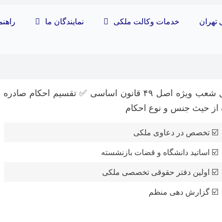
 تهران
خدمات وکالت ملکی
نمایندگان ما
راهنم
اصل 49 قانون اساسی: ⚡ شکل‌گیری و تکامل شعب ویژه‌ اصل ۴۹ قانون اساسی ✅ تقسیم احکام صادره
 از حیث جنس و نوع احکام
☑️ تخصص در دعاوی ملکی
☑️ اساتید دانشگاه و قضات بازنشسته
☑️ اولین دفتر حقوقی تخصصی ملکی
☑️ گزارش دهی منظم