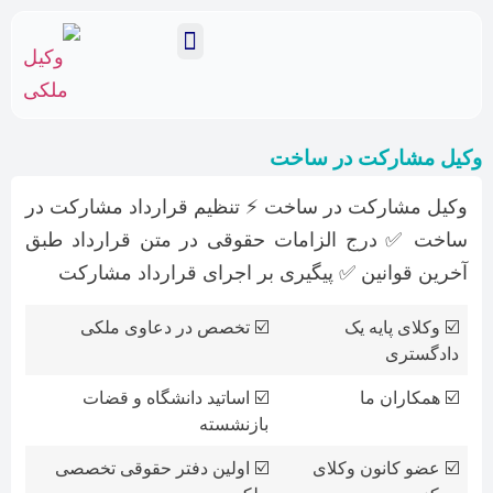
نمایندگان ما
وکیل ملکی تهران
خدمات وکالت ملکی
وکیل مشارکت در ساخت
وکیل مشارکت در ساخت ⚡ تنظیم قرارداد مشارکت در
ساخت ✅ درج الزامات حقوقی در متن قرارداد طبق
آخرین قوانین ✅ پیگیری بر اجرای قرارداد مشارکت
☑️ وکلای پایه یک
☑️ تخصص در دعاوی ملکی
دادگستری
☑️ همکاران ما
☑️ اساتید دانشگاه و قضات
بازنشسته
☑️ عضو کانون وکلای
☑️ اولین دفتر حقوقی تخصصی