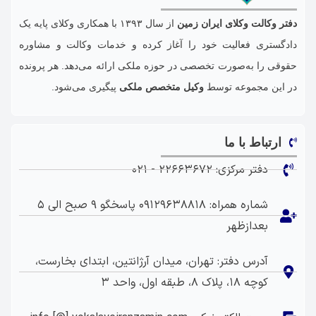
دفتر وکالت وکلای ایران زمین
از سال ۱۳۹۳ با همکاری وکلای پایه یک
دادگستری فعالیت خود را آغاز کرده و خدمات وکالت و مشاوره
حقوقی را به‌صورت تخصصی در حوزه‌ ملکی ارائه می‌دهد. هر پرونده
در این مجموعه توسط
وکیل متخصص ملکی
پیگیری می‌شود.
ارتباط با ما
دفتر مرکزی: ۲۲۶۶۳۶۷۲ - ۰۲۱
شماره همراه: ۰۹۱۲۹۶۳۸۸۱۸ پاسخگو ۹ صبح الی ۵
بعدازظهر
آدرس دفتر: تهران، ‎میدان آرژانتین، ابتدای بخارست،
کوچه ۱۸، پلاک ۸، طبقه اول، واحد ۳