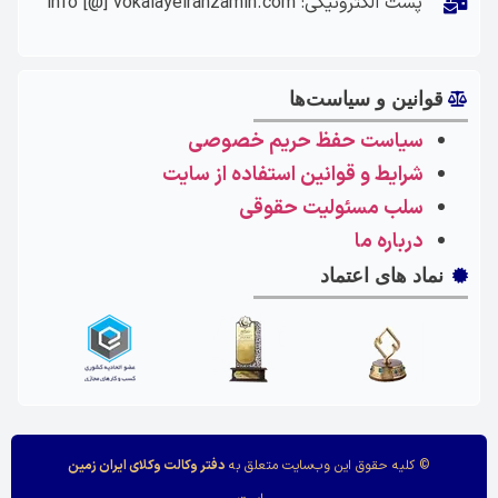
پست الکترونیکی: info [@] vokalayeiranzamin.com
قوانین و سیاست‌ها
سیاست حفظ حریم خصوصی
شرایط و قوانین استفاده از سایت
سلب مسئولیت حقوقی
درباره ما
نماد های اعتماد
© کلیه حقوق این وب‌سایت متعلق به
دفتر وکالت وکلای ایران زمین