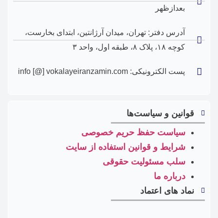
بعدازظهر
آدرس دفتر: تهران، ‎میدان آرژانتین، ابتدای بخارست،
کوچه ۱۸، پلاک ۸، طبقه اول، واحد ۳
پست الکترونیکی: info [@] vokalayeiranzamin.com
قوانین و سیاست‌ها
سیاست حفظ حریم خصوصی
شرایط و قوانین استفاده از سایت
سلب مسئولیت حقوقی
درباره ما
نماد های اعتماد