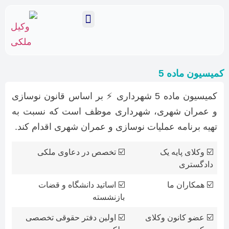
نمایندگان ما
وکیل ملکی تهران
خدمات وکالت ملکی
کمیسیون ماده 5
کمیسیون ماده 5 شهرداری ⚡ بر اساس قانون نوسازی
و عمران شهری، شهرداری موظف است که نسبت به
تهیه برنامه عملیات نوسازی و عمران شهری اقدام کند.
☑️ وکلای پایه یک
☑️ تخصص در دعاوی ملکی
دادگستری
☑️ همکاران ما
☑️ اساتید دانشگاه و قضات
بازنشسته
☑️ عضو کانون وکلای
☑️ اولین دفتر حقوقی تخصصی